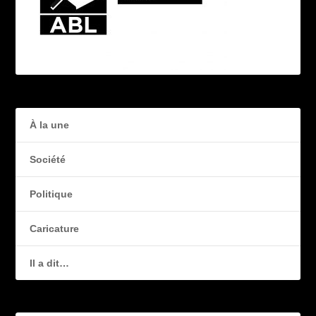
À la une
Société
Politique
Caricature
Il a dit…