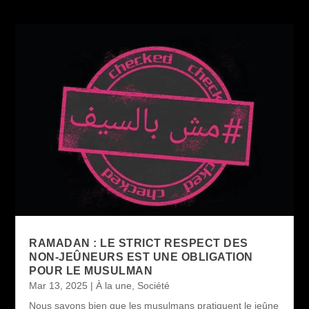
RAMADAN : LE STRICT RESPECT DES
NON-JEÛNEURS EST UNE OBLIGATION
POUR LE MUSULMAN
Mar 13, 2025
|
À la une
,
Société
Nous savons bien que les musulmans pratiquent le jeûne