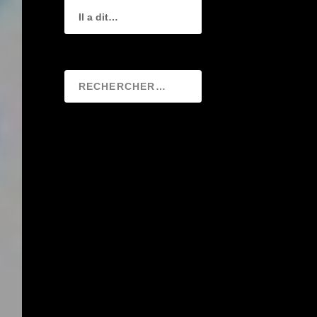
Il a dit…