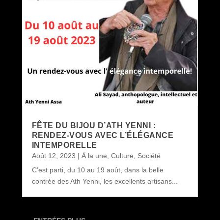
FÊTE DU BIJOU D’ATH YENNI :
RENDEZ-VOUS AVEC L’ÉLÉGANCE
INTEMPORELLE
Août 12, 2023
|
À la une
,
Culture
,
Société
C’est parti, du 10 au 19 août, dans la belle
contrée des Ath Yenni, les excellents artisans...