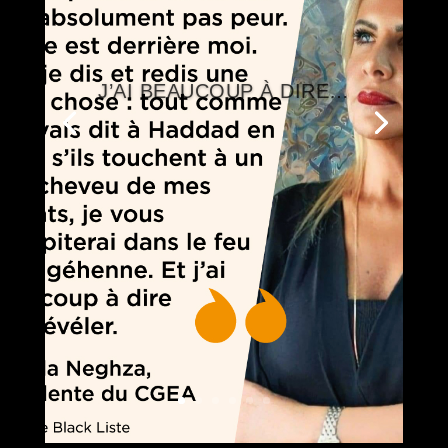
J’AI BEAUCOUP À DIRE…