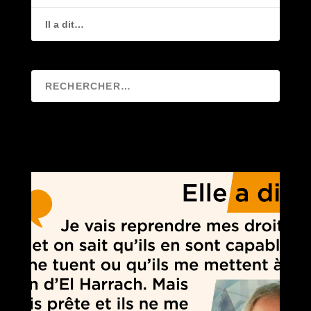
Il a dit…