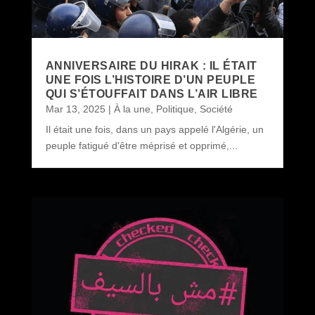
ANNIVERSAIRE DU HIRAK : IL ÉTAIT
UNE FOIS L’HISTOIRE D’UN PEUPLE
QUI S’ÉTOUFFAIT DANS L’AIR LIBRE
Mar 13, 2025
|
À la une
,
Politique
,
Société
Il était une fois, dans un pays appelé l'Algérie, un
peuple fatigué d'être méprisé et opprimé,...