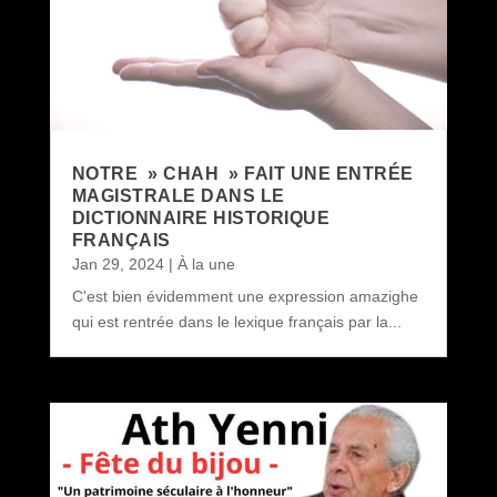
NOTRE » CHAH » FAIT UNE ENTRÉE
MAGISTRALE DANS LE
DICTIONNAIRE HISTORIQUE
FRANÇAIS
Jan 29, 2024
|
À la une
C'est bien évidemment une expression amazighe
qui est rentrée dans le lexique français par la...