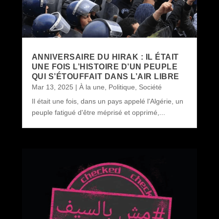
ANNIVERSAIRE DU HIRAK : IL ÉTAIT
UNE FOIS L’HISTOIRE D’UN PEUPLE
QUI S’ÉTOUFFAIT DANS L’AIR LIBRE
Mar 13, 2025
|
À la une
,
Politique
,
Société
Il était une fois, dans un pays appelé l'Algérie, un
peuple fatigué d'être méprisé et opprimé,...