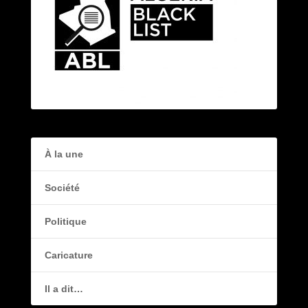
À la une
Société
Politique
Caricature
Il a dit…