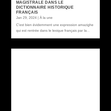
MAGISTRALE DANS LE
DICTIONNAIRE HISTORIQUE
FRANÇAIS
Jan 29, 2024
|
À la une
C'est bien évidemment une expression amazighe
qui est rentrée dans le lexique français par la...