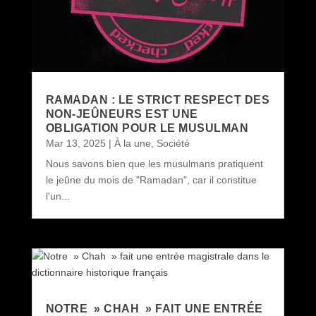
RAMADAN : LE STRICT RESPECT DES
NON-JEÛNEURS EST UNE
OBLIGATION POUR LE MUSULMAN
Mar 13, 2025
|
À la une
,
Société
Nous savons bien que les musulmans pratiquent
le jeûne du mois de "Ramadan", car il constitue
l'un...
NOTRE » CHAH » FAIT UNE ENTRÉE