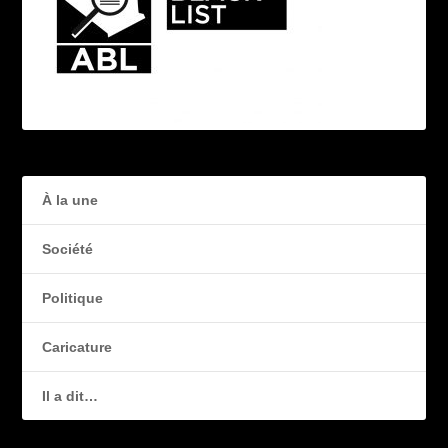
À la une
Société
Politique
Caricature
Il a dit…