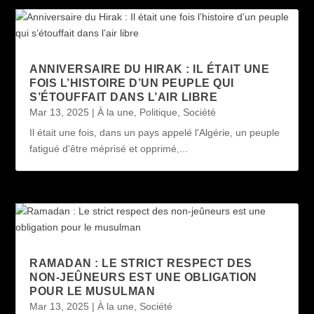
ANNIVERSAIRE DU HIRAK : IL ÉTAIT UNE
FOIS L’HISTOIRE D’UN PEUPLE QUI
S’ÉTOUFFAIT DANS L’AIR LIBRE
Mar 13, 2025
|
À la une
,
Politique
,
Société
Il était une fois, dans un pays appelé l'Algérie, un peuple
fatigué d'être méprisé et opprimé,...
RAMADAN : LE STRICT RESPECT DES
NON-JEÛNEURS EST UNE OBLIGATION
POUR LE MUSULMAN
Mar 13, 2025
|
À la une
,
Société