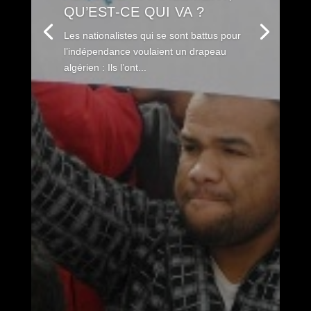
QU’EST-CE QUI VA ?
Les nationalistes qui se sont battus pour
l’indépendance voulaient un drapeau
algérien : Ils l’ont...