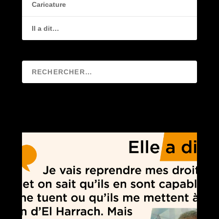
Caricature
Il a dit…