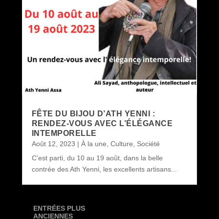
FÊTE DU BIJOU D’ATH YENNI :
RENDEZ-VOUS AVEC L’ÉLÉGANCE
INTEMPORELLE
Août 12, 2023
|
À la une
,
Culture
,
Société
C’est parti, du 10 au 19 août, dans la belle
contrée des Ath Yenni, les excellents artisans...
ENTRÉES PLUS
ANCIENNES