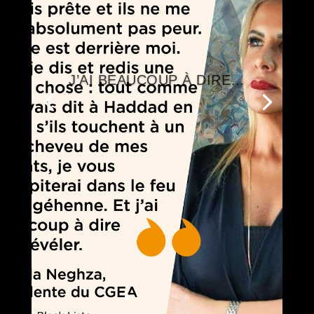
J’AI BEAUCOUP À DIRE…