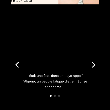
ANNIVERSAIRE DU HIRAK
: IL ÉTAIT UNE FOIS
L’HISTOIRE D’UN PEUPLE
QUI S’ÉTOUFFAIT DANS
L’AIR LIBRE
Il était une fois, dans un pays appelé
l'Algérie, un peuple fatigué d'être méprisé
et opprimé,...