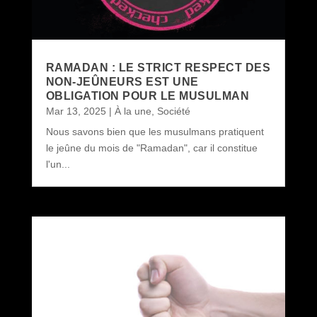
RAMADAN : LE STRICT RESPECT DES
NON-JEÛNEURS EST UNE
OBLIGATION POUR LE MUSULMAN
Mar 13, 2025
|
À la une
,
Société
Nous savons bien que les musulmans pratiquent
le jeûne du mois de "Ramadan", car il constitue
l'un...