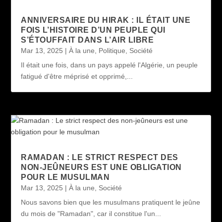
ANNIVERSAIRE DU HIRAK : IL ÉTAIT UNE
FOIS L’HISTOIRE D’UN PEUPLE QUI
S’ÉTOUFFAIT DANS L’AIR LIBRE
Mar 13, 2025
|
À la une
,
Politique
,
Société
Il était une fois, dans un pays appelé l'Algérie, un peuple
fatigué d'être méprisé et opprimé,...
RAMADAN : LE STRICT RESPECT DES
NON-JEÛNEURS EST UNE OBLIGATION
POUR LE MUSULMAN
Mar 13, 2025
|
À la une
,
Société
Nous savons bien que les musulmans pratiquent le jeûne
du mois de "Ramadan", car il constitue l'un...