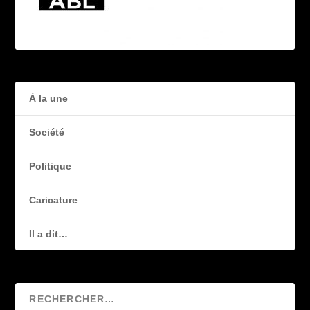
À la une
Société
Politique
Caricature
Il a dit…