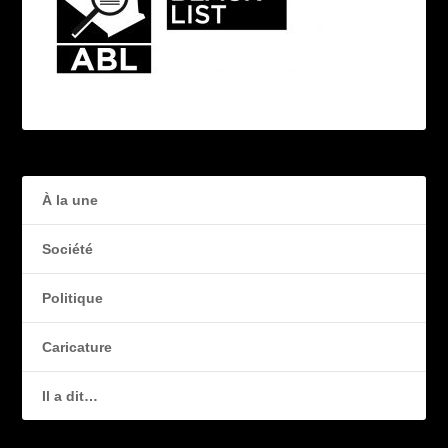
À la une
Société
Politique
Caricature
Il a dit…