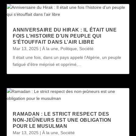
ANNIVERSAIRE DU HIRAK : IL ÉTAIT UNE
FOIS L’HISTOIRE D’UN PEUPLE QUI
S’ÉTOUFFAIT DANS L’AIR LIBRE
Mar 13, 2025
|
À la une
,
Politique
,
Société
Il était une fois, dans un pays appelé l'Algérie, un peuple
fatigué d'être méprisé et opprimé,...
RAMADAN : LE STRICT RESPECT DES
NON-JEÛNEURS EST UNE OBLIGATION
POUR LE MUSULMAN
Mar 13, 2025
|
À la une
,
Société