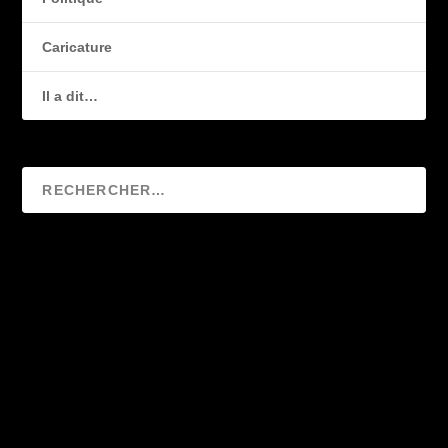
Caricature
Il a dit…