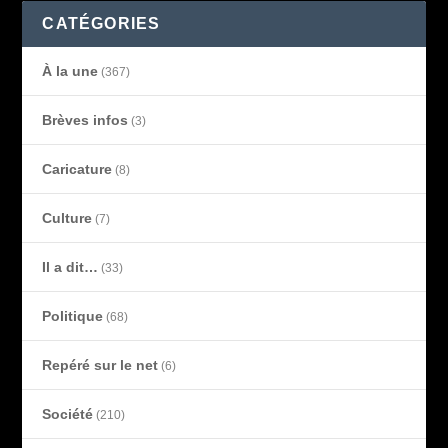
CATÉGORIES
À la une
(367)
Brèves infos
(3)
Caricature
(8)
Culture
(7)
Il a dit…
(33)
Politique
(68)
Repéré sur le net
(6)
Société
(210)