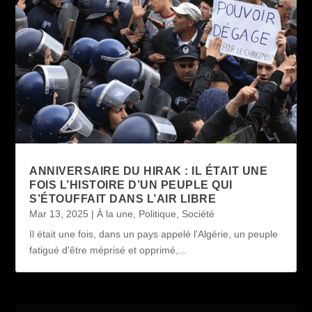
ANNIVERSAIRE DU HIRAK : IL ÉTAIT UNE
FOIS L’HISTOIRE D’UN PEUPLE QUI
S’ÉTOUFFAIT DANS L’AIR LIBRE
Mar 13, 2025
|
À la une
,
Politique
,
Société
Il était une fois, dans un pays appelé l'Algérie, un peuple
fatigué d'être méprisé et opprimé,...