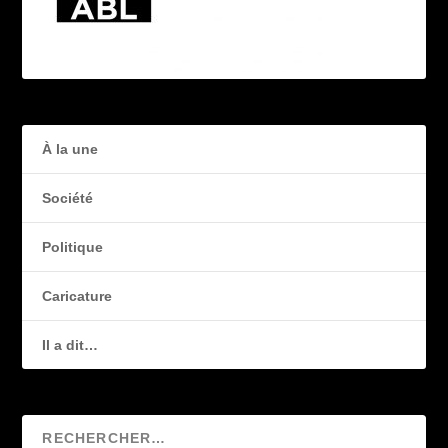
À la une
Société
Politique
Caricature
Il a dit…