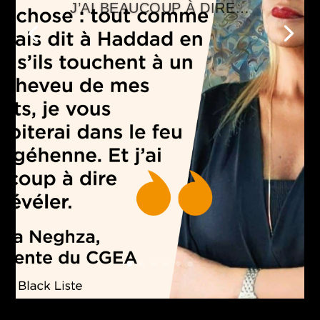
J’AI BEAUCOUP À DIRE…