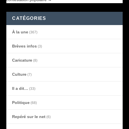
CATÉGORIES
À la une
(367)
Brèves infos
(3)
Caricature
(8)
Culture
(7)
Il a dit…
(33)
Politique
(68)
Repéré sur le net
(6)