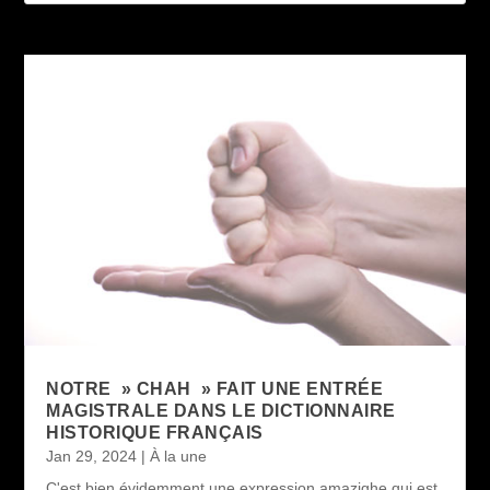
NOTRE » CHAH » FAIT UNE ENTRÉE
MAGISTRALE DANS LE DICTIONNAIRE
HISTORIQUE FRANÇAIS
Jan 29, 2024
|
À la une
C'est bien évidemment une expression amazighe qui est