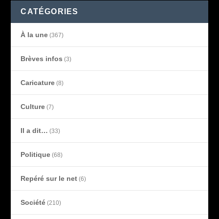
CATÉGORIES
À la une
(367)
Brèves infos
(3)
Caricature
(8)
Culture
(7)
Il a dit…
(33)
Politique
(68)
Repéré sur le net
(6)
Société
(210)