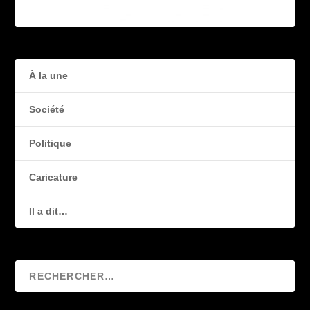
À la une
Société
Politique
Caricature
Il a dit…