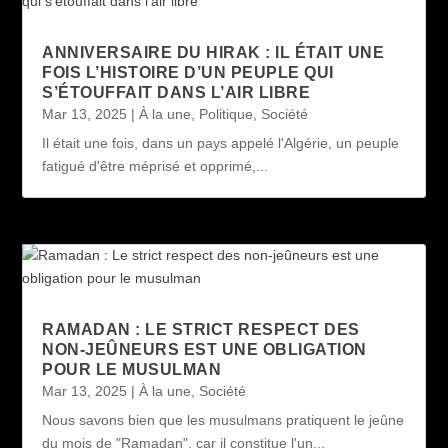
ANNIVERSAIRE DU HIRAK : IL ÉTAIT UNE
FOIS L’HISTOIRE D’UN PEUPLE QUI
S’ÉTOUFFAIT DANS L’AIR LIBRE
Mar 13, 2025
|
À la une
,
Politique
,
Société
Il était une fois, dans un pays appelé l'Algérie, un peuple
fatigué d'être méprisé et opprimé,...
RAMADAN : LE STRICT RESPECT DES
NON-JEÛNEURS EST UNE OBLIGATION
POUR LE MUSULMAN
Mar 13, 2025
|
À la une
,
Société
Nous savons bien que les musulmans pratiquent le jeûne
du mois de "Ramadan", car il constitue l'un...