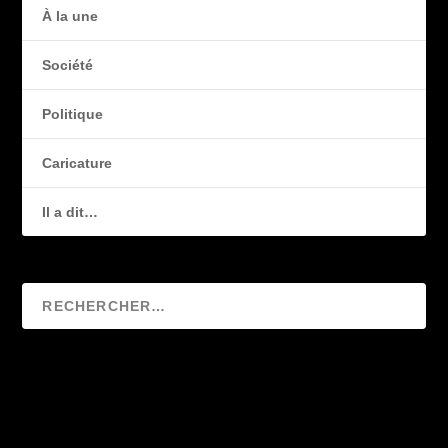
À la une
Société
Politique
Caricature
Il a dit…