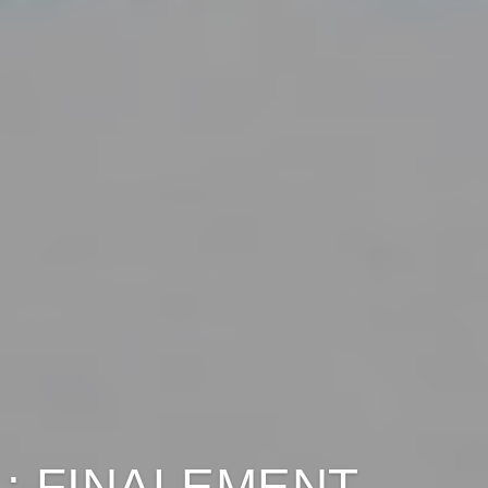
: FINALEMENT,