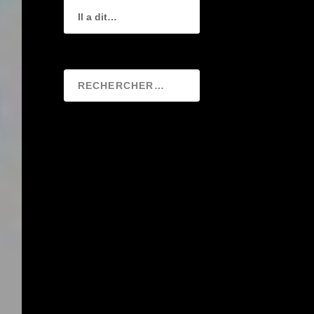
Il a dit…