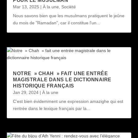
POUR LE MUSULMAN
Mar 13, 2025
|
À la une
,
Société
Nous savons bien que les musulmans pratiquent le jeûne
du mois de "Ramadan", car il constitue l'un...
NOTRE » CHAH » FAIT UNE ENTRÉE
MAGISTRALE DANS LE DICTIONNAIRE
HISTORIQUE FRANÇAIS
Jan 29, 2024
|
À la une
C'est bien évidemment une expression amazighe qui est
rentrée dans le lexique français par la...