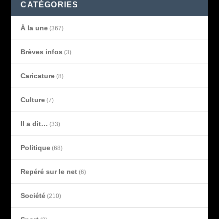
CATÉGORIES
À la une
(367)
Brèves infos
(3)
Caricature
(8)
Culture
(7)
Il a dit…
(33)
Politique
(68)
Repéré sur le net
(6)
Société
(210)