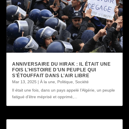
ANNIVERSAIRE DU HIRAK : IL ÉTAIT UNE
FOIS L’HISTOIRE D’UN PEUPLE QUI
S’ÉTOUFFAIT DANS L’AIR LIBRE
Mar 13, 2025
|
À la une
,
Politique
,
Société
Il était une fois, dans un pays appelé l'Algérie, un peuple
fatigué d'être méprisé et opprimé,...