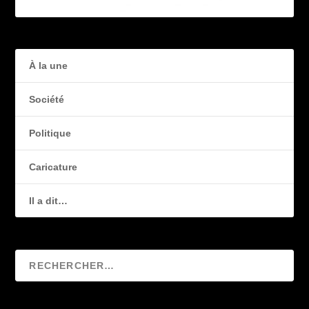
À la une
Société
Politique
Caricature
Il a dit…