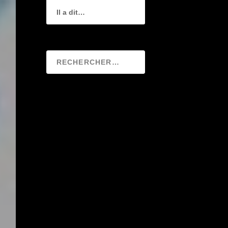
Il a dit…