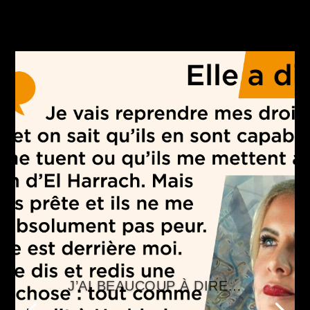
J’AI BEAUCOUP À DIRE…