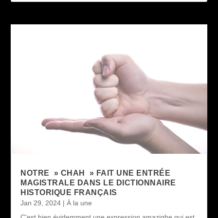
NOTRE » CHAH » FAIT UNE ENTRÉE
MAGISTRALE DANS LE DICTIONNAIRE
HISTORIQUE FRANÇAIS
Jan 29, 2024
|
À la une
C'est bien évidemment une expression amazighe qui est