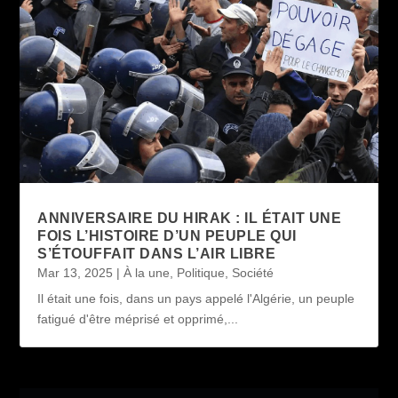
ANNIVERSAIRE DU HIRAK : IL ÉTAIT UNE
FOIS L’HISTOIRE D’UN PEUPLE QUI
S’ÉTOUFFAIT DANS L’AIR LIBRE
Mar 13, 2025
|
À la une
,
Politique
,
Société
Il était une fois, dans un pays appelé l'Algérie, un peuple
fatigué d'être méprisé et opprimé,...