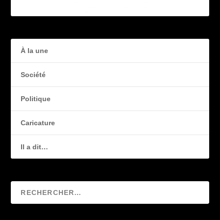
À la une
Société
Politique
Caricature
Il a dit…