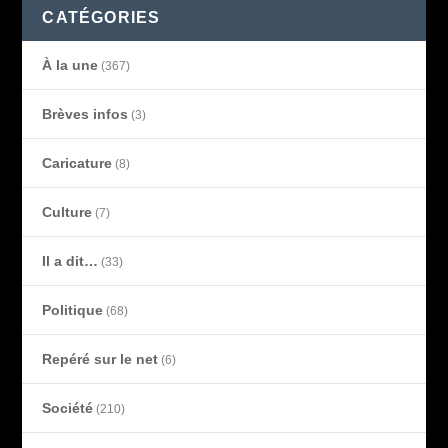
CATÉGORIES
À la une
(367)
Brèves infos
(3)
Caricature
(8)
Culture
(7)
Il a dit…
(33)
Politique
(68)
Repéré sur le net
(6)
Société
(210)