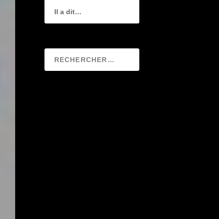
Il a dit…