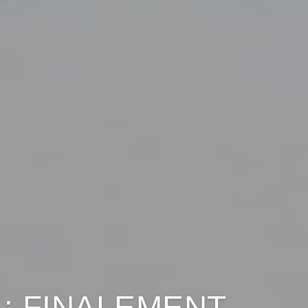
: FINALEMENT,