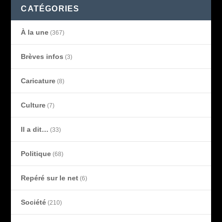
CATÉGORIES
À la une
(367)
Brèves infos
(3)
Caricature
(8)
Culture
(7)
Il a dit…
(33)
Politique
(68)
Repéré sur le net
(6)
Société
(210)