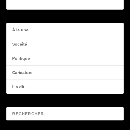
À la une
Société
Politique
Caricature
Il a dit…