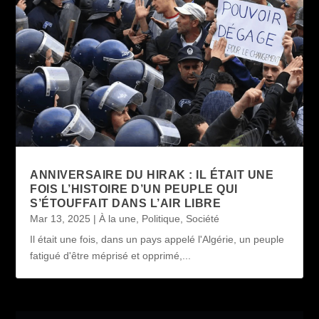
ANNIVERSAIRE DU HIRAK : IL ÉTAIT UNE
FOIS L’HISTOIRE D’UN PEUPLE QUI
S’ÉTOUFFAIT DANS L’AIR LIBRE
Mar 13, 2025
|
À la une
,
Politique
,
Société
Il était une fois, dans un pays appelé l'Algérie, un peuple
fatigué d'être méprisé et opprimé,...