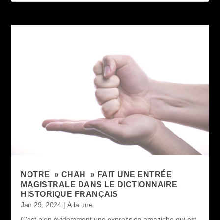
NOTRE » CHAH » FAIT UNE ENTRÉE
MAGISTRALE DANS LE DICTIONNAIRE
HISTORIQUE FRANÇAIS
Jan 29, 2024
|
À la une
C'est bien évidemment une expression amazighe qui est