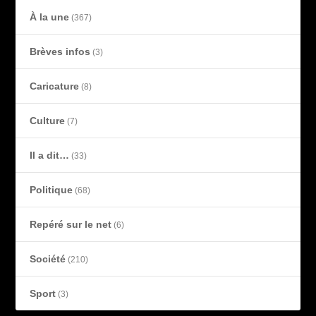
À la une
(367)
Brèves infos
(3)
Caricature
(8)
Culture
(7)
Il a dit…
(33)
Politique
(68)
Repéré sur le net
(6)
Société
(210)
Sport
(3)