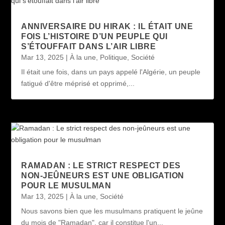
ANNIVERSAIRE DU HIRAK : IL ÉTAIT UNE
FOIS L’HISTOIRE D’UN PEUPLE QUI
S’ÉTOUFFAIT DANS L’AIR LIBRE
Mar 13, 2025
|
À la une
,
Politique
,
Société
Il était une fois, dans un pays appelé l'Algérie, un peuple
fatigué d'être méprisé et opprimé,...
RAMADAN : LE STRICT RESPECT DES
NON-JEÛNEURS EST UNE OBLIGATION
POUR LE MUSULMAN
Mar 13, 2025
|
À la une
,
Société
Nous savons bien que les musulmans pratiquent le jeûne
du mois de "Ramadan", car il constitue l'un...