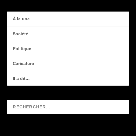
À la une
Société
Politique
Caricature
Il a dit…