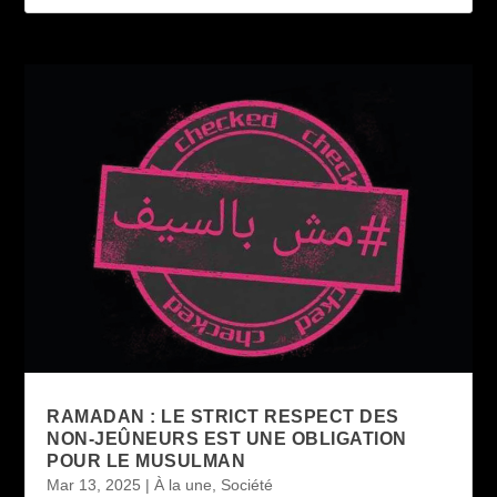
RAMADAN : LE STRICT RESPECT DES
NON-JEÛNEURS EST UNE OBLIGATION
POUR LE MUSULMAN
Mar 13, 2025
|
À la une
,
Société