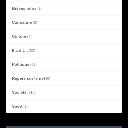
Brèves infos
(3)
Caricature
(8)
Culture
(7)
Il a dit…
(33)
Politique
(68)
Repéré sur le net
(6)
Société
(210)
Sport
(3)