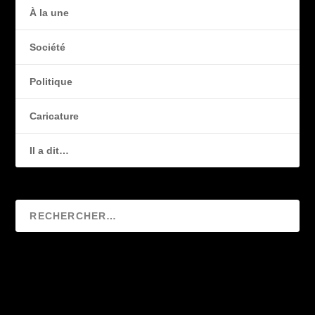
À la une
Société
Politique
Caricature
Il a dit…