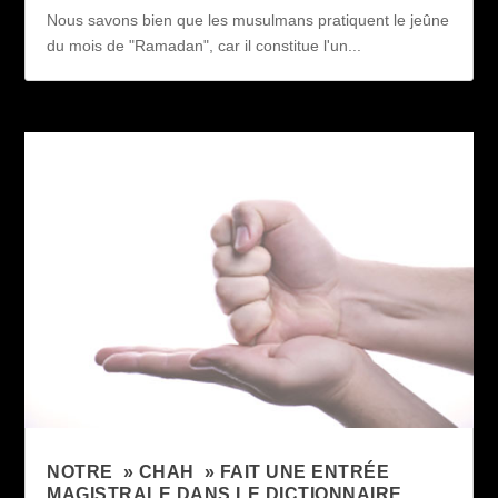
Nous savons bien que les musulmans pratiquent le jeûne
du mois de "Ramadan", car il constitue l'un...
NOTRE » CHAH » FAIT UNE ENTRÉE
MAGISTRALE DANS LE DICTIONNAIRE