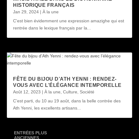
HISTORIQUE FRANÇAIS
Jan 29, 2024
|
À la une
C'est bien évidemment une expression amazighe qui est
rentrée dans le lexique français par la...
FÊTE DU BIJOU D’ATH YENNI : RENDEZ-
VOUS AVEC L’ÉLÉGANCE INTEMPORELLE
Août 12, 2023
|
À la une
,
Culture
,
Société
C’est parti, du 10 au 19 août, dans la belle contrée des
Ath Yenni, les excellents artisans...
ENTRÉES PLUS
ANCIENNES