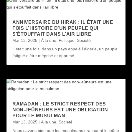
ANNIVERSAIRE DU HIRAK : IL ÉTAIT UNE
FOIS L’HISTOIRE D’UN PEUPLE QUI
S’ÉTOUFFAIT DANS L’AIR LIBRE
Mar 13, 2025
|
À la une
,
Politique
,
Société
Il était une fois, dans un pays appelé l'Algérie, un peuple
fatigué d'être méprisé et opprimé,...
RAMADAN : LE STRICT RESPECT DES
NON-JEÛNEURS EST UNE OBLIGATION
POUR LE MUSULMAN
Mar 13, 2025
|
À la une
,
Société
Nous savons bien que les musulmans pratiquent le jeûne