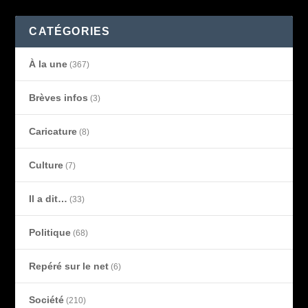
CATÉGORIES
À la une
(367)
Brèves infos
(3)
Caricature
(8)
Culture
(7)
Il a dit…
(33)
Politique
(68)
Repéré sur le net
(6)
Société
(210)