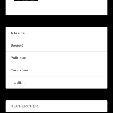
À la une
Société
Politique
Caricature
Il a dit…