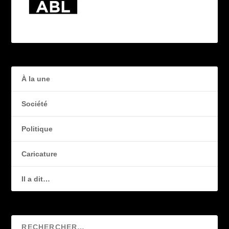
À la une
Société
Politique
Caricature
Il a dit…