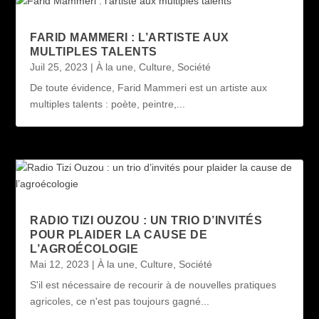
FARID MAMMERI : L’ARTISTE AUX
MULTIPLES TALENTS
Juil 25, 2023
|
À la une
,
Culture
,
Société
De toute évidence, Farid Mammeri est un artiste aux
multiples talents : poète, peintre,...
RADIO TIZI OUZOU : UN TRIO D’INVITÉS
POUR PLAIDER LA CAUSE DE
L’AGROÉCOLOGIE
Mai 12, 2023
|
À la une
,
Culture
,
Société
S'il est nécessaire de recourir à de nouvelles pratiques
agricoles, ce n'est pas toujours gagné...