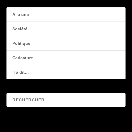
À la une
Société
Politique
Caricature
Il a dit…