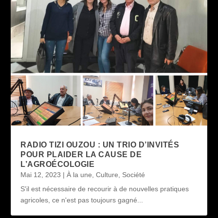
RADIO TIZI OUZOU : UN TRIO D’INVITÉS
POUR PLAIDER LA CAUSE DE
L’AGROÉCOLOGIE
Mai 12, 2023
|
À la une
,
Culture
,
Société
S'il est nécessaire de recourir à de nouvelles pratiques
agricoles, ce n'est pas toujours gagné...