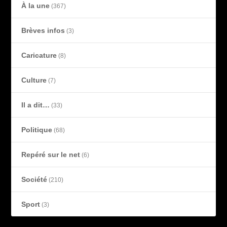
À la une
(367)
Brèves infos
(3)
Caricature
(8)
Culture
(7)
Il a dit…
(33)
Politique
(68)
Repéré sur le net
(6)
Société
(210)
Sport
(3)