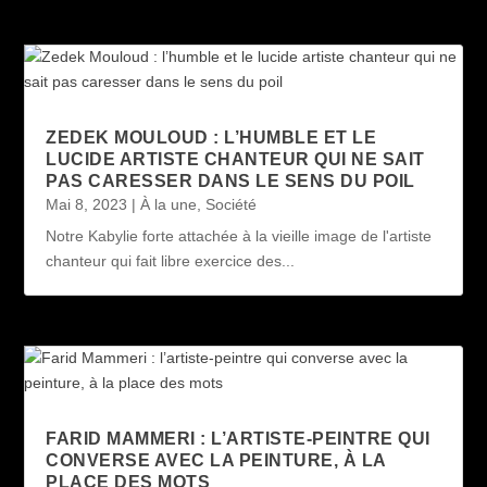
ZEDEK MOULOUD : L’HUMBLE ET LE
LUCIDE ARTISTE CHANTEUR QUI NE SAIT
PAS CARESSER DANS LE SENS DU POIL
Mai 8, 2023
|
À la une
,
Société
Notre Kabylie forte attachée à la vieille image de l'artiste
chanteur qui fait libre exercice des...
FARID MAMMERI : L’ARTISTE-PEINTRE QUI
CONVERSE AVEC LA PEINTURE, À LA
PLACE DES MOTS