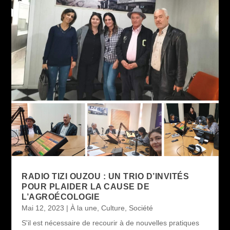
RADIO TIZI OUZOU : UN TRIO D’INVITÉS
POUR PLAIDER LA CAUSE DE
L’AGROÉCOLOGIE
Mai 12, 2023
|
À la une
,
Culture
,
Société
S'il est nécessaire de recourir à de nouvelles pratiques