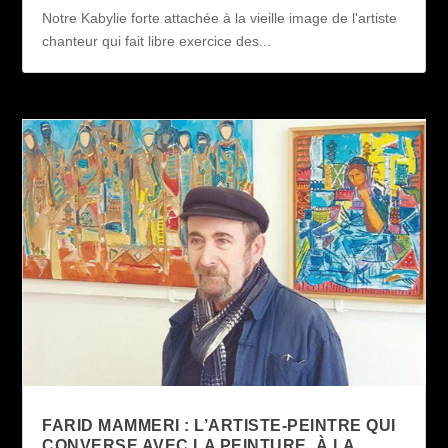
Notre Kabylie forte attachée à la vieille image de l'artiste
chanteur qui fait libre exercice des...
FARID MAMMERI : L’ARTISTE-PEINTRE QUI
CONVERSE AVEC LA PEINTURE, À LA