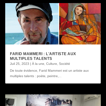
FARID MAMMERI : L’ARTISTE AUX
MULTIPLES TALENTS
Juil 25, 2023
|
À la une
,
Culture
,
Société
De toute évidence, Farid Mammeri est un artiste aux
multiples talents : poète, peintre,...