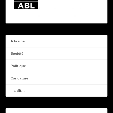
À la une
Société
Politique
Caricature
Il a dit…