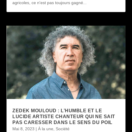
agricoles, ce n'est pas toujours gagné...
ZEDEK MOULOUD : L’HUMBLE ET LE
LUCIDE ARTISTE CHANTEUR QUI NE SAIT
PAS CARESSER DANS LE SENS DU POIL
Mai 8, 2023
|
À la une
,
Société